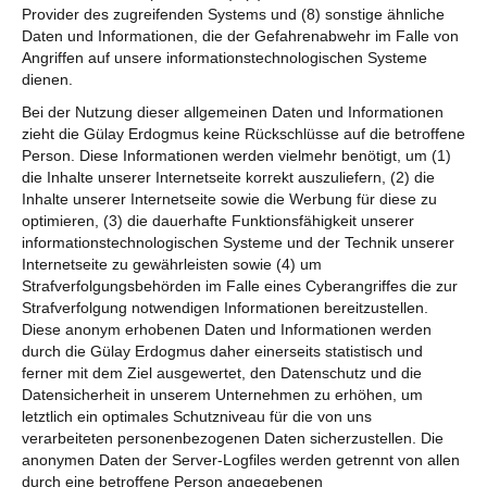
Provider des zugreifenden Systems und (8) sonstige ähnliche
Daten und Informationen, die der Gefahrenabwehr im Falle von
Angriffen auf unsere informationstechnologischen Systeme
dienen.
Bei der Nutzung dieser allgemeinen Daten und Informationen
zieht die Gülay Erdogmus keine Rückschlüsse auf die betroffene
Person. Diese Informationen werden vielmehr benötigt, um (1)
die Inhalte unserer Internetseite korrekt auszuliefern, (2) die
Inhalte unserer Internetseite sowie die Werbung für diese zu
optimieren, (3) die dauerhafte Funktionsfähigkeit unserer
informationstechnologischen Systeme und der Technik unserer
Internetseite zu gewährleisten sowie (4) um
Strafverfolgungsbehörden im Falle eines Cyberangriffes die zur
Strafverfolgung notwendigen Informationen bereitzustellen.
Diese anonym erhobenen Daten und Informationen werden
durch die Gülay Erdogmus daher einerseits statistisch und
ferner mit dem Ziel ausgewertet, den Datenschutz und die
Datensicherheit in unserem Unternehmen zu erhöhen, um
letztlich ein optimales Schutzniveau für die von uns
verarbeiteten personenbezogenen Daten sicherzustellen. Die
anonymen Daten der Server-Logfiles werden getrennt von allen
durch eine betroffene Person angegebenen