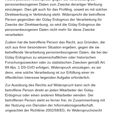
personenbezogenen Daten zum Zwecke derartiger Werbung
einzulegen. Dies gilt auch für das Profiling, soweit es mit solcher
Direktwerbung in Verbindung steht. Widerspricht die betroffene
Person gegenüber der Gülay Erdogmus der Verarbeitung für
Zwecke der Direktwerbung, so wird die Gülay Erdogmus die
personenbezogenen Daten nicht mehr für diese Zwecke
verarbeiten.
Zudem hat die betroffene Person das Recht, aus Gründen, die
sich aus ihrer besonderen Situation ergeben, gegen die sie
betreffende Verarbeitung personenbezogener Daten, die bei der
Gülay Erdogmus zu wissenschaftlichen oder historischen
Forschungszwecken oder zu statistischen Zwecken gemäß Art.
89 Abs. 1 DS-GVO erfolgen, Widerspruch einzulegen, es sei
denn, eine solche Verarbeitung ist zur Erfüllung einer im
öffentlichen Interesse liegenden Aufgabe erforderlich.
Zur Ausübung des Rechts auf Widerspruch kann sich die
betroffene Person direkt an jeden Mitarbeiter der Gülay
Erdogmus oder einen anderen Mitarbeiter wenden. Der
betroffenen Person steht es ferner frei, im Zusammenhang mit
der Nutzung von Diensten der Informationsgesellschaft,
ungeachtet der Richtlinie 2002/58/EG, ihr Widerspruchsrecht