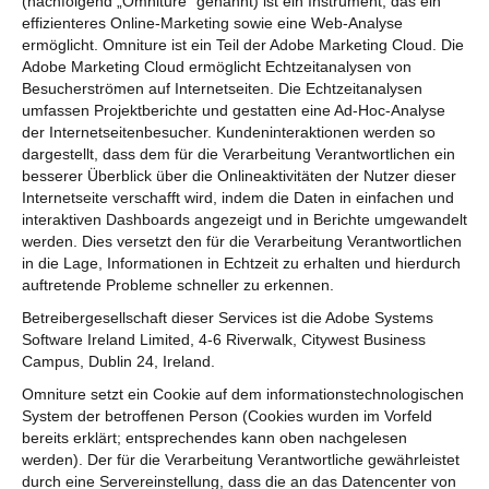
(nachfolgend „Omniture“ genannt) ist ein Instrument, das ein
effizienteres Online-Marketing sowie eine Web-Analyse
ermöglicht. Omniture ist ein Teil der Adobe Marketing Cloud. Die
Adobe Marketing Cloud ermöglicht Echtzeitanalysen von
Besucherströmen auf Internetseiten. Die Echtzeitanalysen
umfassen Projektberichte und gestatten eine Ad-Hoc-Analyse
der Internetseitenbesucher. Kundeninteraktionen werden so
dargestellt, dass dem für die Verarbeitung Verantwortlichen ein
besserer Überblick über die Onlineaktivitäten der Nutzer dieser
Internetseite verschafft wird, indem die Daten in einfachen und
interaktiven Dashboards angezeigt und in Berichte umgewandelt
werden. Dies versetzt den für die Verarbeitung Verantwortlichen
in die Lage, Informationen in Echtzeit zu erhalten und hierdurch
auftretende Probleme schneller zu erkennen.
Betreibergesellschaft dieser Services ist die Adobe Systems
Software Ireland Limited, 4-6 Riverwalk, Citywest Business
Campus, Dublin 24, Ireland.
Omniture setzt ein Cookie auf dem informationstechnologischen
System der betroffenen Person (Cookies wurden im Vorfeld
bereits erklärt; entsprechendes kann oben nachgelesen
werden). Der für die Verarbeitung Verantwortliche gewährleistet
durch eine Servereinstellung, dass die an das Datencenter von