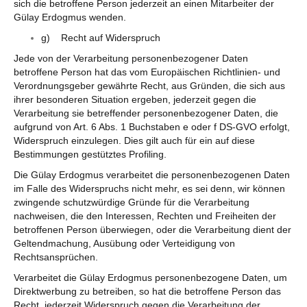
sich die betroffene Person jederzeit an einen Mitarbeiter der
Gülay Erdogmus wenden.
g) Recht auf Widerspruch
Jede von der Verarbeitung personenbezogener Daten
betroffene Person hat das vom Europäischen Richtlinien- und
Verordnungsgeber gewährte Recht, aus Gründen, die sich aus
ihrer besonderen Situation ergeben, jederzeit gegen die
Verarbeitung sie betreffender personenbezogener Daten, die
aufgrund von Art. 6 Abs. 1 Buchstaben e oder f DS-GVO erfolgt,
Widerspruch einzulegen. Dies gilt auch für ein auf diese
Bestimmungen gestütztes Profiling.
Die Gülay Erdogmus verarbeitet die personenbezogenen Daten
im Falle des Widerspruchs nicht mehr, es sei denn, wir können
zwingende schutzwürdige Gründe für die Verarbeitung
nachweisen, die den Interessen, Rechten und Freiheiten der
betroffenen Person überwiegen, oder die Verarbeitung dient der
Geltendmachung, Ausübung oder Verteidigung von
Rechtsansprüchen.
Verarbeitet die Gülay Erdogmus personenbezogene Daten, um
Direktwerbung zu betreiben, so hat die betroffene Person das
Recht, jederzeit Widerspruch gegen die Verarbeitung der