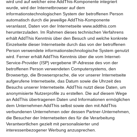
wird und auf welcher eine AddThis-Komponente integriert
wurde, wird der Internetbrowser auf dem
informationstechnologischen System der betroffenen Person
automatisch durch die jeweilige AddThis-Komponente
veranlasst, Daten von der Internetseite www.addthis.com
herunterzuladen. Im Rahmen dieses technischen Verfahrens
erhält AddThis Kenntnis über den Besuch und welche konkrete
Einzelseite dieser Internetseite durch das von der betroffenen
Person verwendete informationstechnologische System genutzt
wird. Ferner erhält AddThis Kenntnis über die vom Internet-
Service-Provider (ISP) vergebene IP-Adresse des von der
betroffenen Person verwendeten Computersystems, den
Browsertyp, die Browsersprache, die vor unserer Internetseite
aufgerufene Internetseite, das Datum sowie die Uhrzeit des
Besuchs unserer Internetseite. AddThis nutzt diese Daten, um
anonymisierte Nutzerprofile zu erstellen. Die auf diesem Wege
an AddThis übertragenen Daten und Informationen ermöglichen
dem Unternehmen AddThis selbst sowie den mit AddThis
verbundenen Unternehmen oder dessen Partner-Unternehmen,
die Besucher der Internetseiten des für die Verarbeitung
Verantwortlichen gezielt mit personalisierter und
interessenbezogener Werbung anzusprechen.